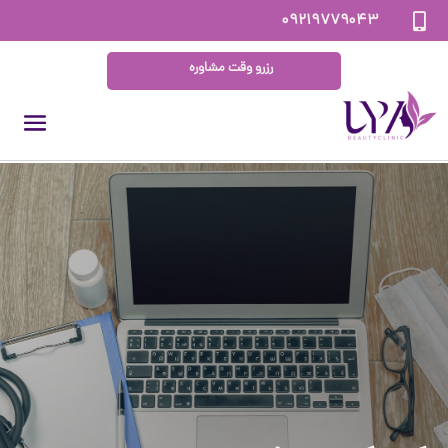
۰۹۲۱۹۷۷۹۰۴۳

رزرو وقت مشاوره