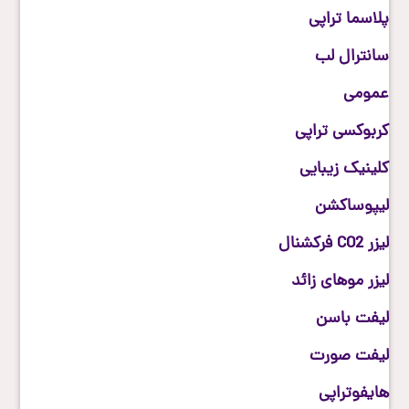
پلاسما تراپی
سانترال لب
عمومی
کربوکسی تراپی
کلینیک زیبایی
لیپوساکشن
لیزر CO2 فرکشنال
لیزر موهای زائد
لیفت باسن
لیفت صورت
هایفوتراپی