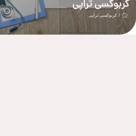
کربوکسی تراپی

کربوکسی تراپی