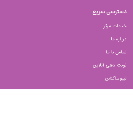
دسترسی سریع
خدمات مرکز
درباره ما
تماس با ما
نوبت دهی آنلاین
لیپوساکشن
جراحی لیفت صورت
ابدومینوپلاستی
لیفت سانترال لب
لیزر موهای زائد