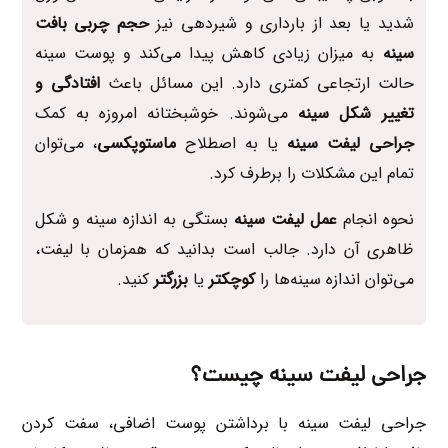
شدید یا بعد از بارداری و شیردهی نیز
حجم چربی بافت
سینه
به میزان زیادی کاهش پیدا می‌کند و پوست سینه
حالت ارتجاعی کمتری دارد. این مسائل باعث
افتادگی و
تغییر شکل سینه
می‌شوند. خوشبختانه امروزه به کمک
جراحی لیفت سینه
یا به اصطلاح
ماستوپکسی
، می‌توان
تمام این مشکلات را برطرف کرد.
نحوه انجام
عمل لیفت سینه
بستگی به اندازه سینه و شکل
ظاهری آن دارد. جالب است بدانید که همزمان با لیفت،
می‌توان اندازه سینه‌ها را
کوچکتر
یا
بزرگتر
کنید.
جراحی لیفت سینه چیست؟
جراحی لیفت سینه با برداشتن پوست اضافی، سفت کردن