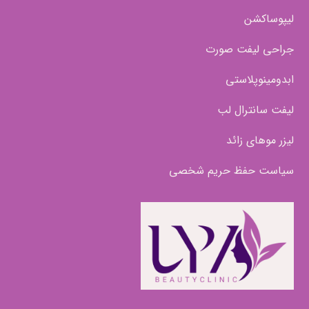
لیپوساکشن
جراحی لیفت صورت
ابدومینوپلاستی
لیفت سانترال لب
لیزر موهای زائد
سیاست حفظ حریم شخصی