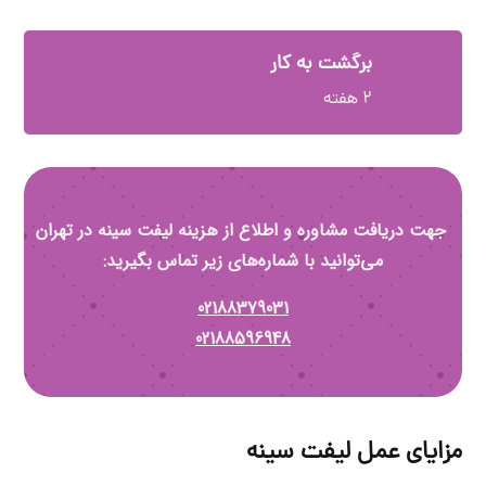
برگشت به کار
۲ هفته
جهت دریافت مشاوره و اطلاع از هزینه لیفت سینه در تهران
می‌توانید با شماره‌های زیر تماس بگیرید:
02188379031
02188596948
مزایای عمل لیفت سینه