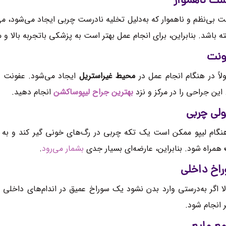
ت ناهموار
 بی‌نظم و ناهموار که به‌دلیل تخلیه نادرست چربی ایجاد می‌شود، می
ه باشد. بنابراین، برای انجام عمل بهتر است به پزشکی باتجربه بالا و م
ونت
لاً در هنگام انجام عمل در
محیط غیراستریل
ایجاد می‌شود. عفونت بس
 این جراحی را در مرکز و نزد
بهترین جراح لیپوساکشن
انجام دهید.
ولی چربی
هنگام لیپو ممکن است یک تکه چربی در رگ‌های خونی گیر کند و به ر
همراه شود. بنابراین، عارضه‌ای بسیار جدی
بشمار می‌رود
.
اخ داخلی
لا اگر به‌درستی وارد بدن نشود یک سوراخ عمیق در اندام‌های داخل
 انجام شود.