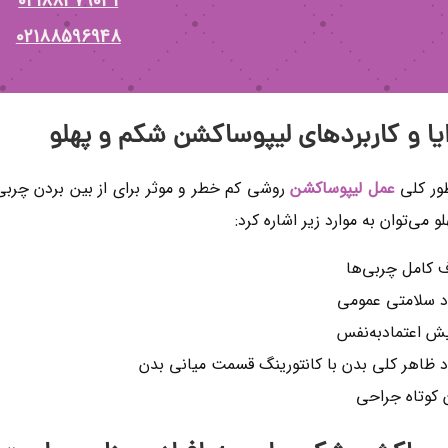
02188379031
02188596948
یا و کاربردهای لیپوساکشن شکم و پهلو
ور کلی
عمل لیپوساکشن
روشی کم خطر و موثر برای از بین بردن چربی
لو می‌توان به موارد زیر اشاره کرد:
کامل چربی‌ها
د سلامتی عمومی
یش اعتمادبه‌نفس
د ظاهر کلی بدن با کانتورینگ قسمت میانی بدن
 کوتاه جراحی