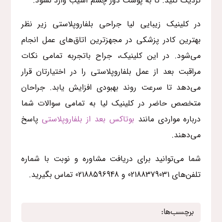
نزدیک کنید. تا به پوست دور چشم آسیب وارد نشود.
در کلینیک زیبایی لیا جراحی بلفاروپلاستی زیر نظر
بهترین کادر پزشکی در مجهزترین اتاق‌های عمل انجام
می‌شود. در این کلینیک، جراح باتجربه تمامی نکات
مراقبت بعد از عمل بلفاروپلاستی را در اختیارتان قرار
می‌دهد تا سرعت روند بهبودی افزایش یابد. جراحان
متخصص حاضر در کلینیک لیا به تمامی سوالات شما
درباره مواردی مانند
بوتاکس بعد از بلفاروپلاستی
پاسخ
می‌دهند.
شما می‌توانید برای دریافت مشاوره و‌ نوبت با شماره
تلفن‌‌های 02188379031 و 02188596948 تماس بگیرید.
برچسب‌ها: