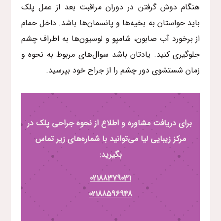
هنگام دوش گرفتن در دوران مراقبت بعد از عمل پلک
باید حواستان به بخیه‌ها و پانسمان‌ها باشد. داخل حمام
از برخورد آب صابون، شامپو و لوسیون‌ها به اطراف چشم
جلوگیری کنید. یادتان باشد سوال‌های مربوط به نحوه و
زمان شستشوی دور چشم را از جراح خود بپرسید.
برای دریافت مشاوره و اطلاع از نحوه جراحی پلک در
مرکز زیبایی لیا می‌توانید با شماره‌های زیر تماس
بگیرید:
02188379031
02188596948