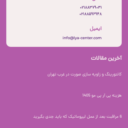
02188379031
02188596948
ایمیل
info@lya-center.com
آخرین مقالات
کانتورینگ و زاویه سازی صورت در غرب تهران
هزینه پی آر پی مو 1405
6 مراقبت بعد از عمل لیپوماتیک که باید جدی بگیرید